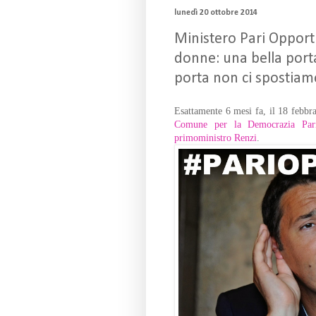
lunedì 20 ottobre 2014
Ministero Pari Opportun
donne: una bella porta
porta non ci spostiam
Esattamente 6 mesi fa, il 18 febbr
Comune per la Democrazia Pari
primoministro Renzi
.