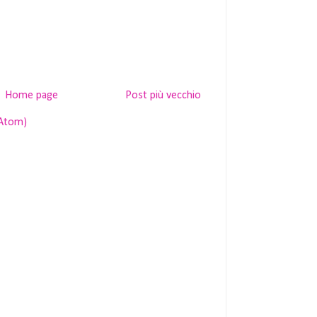
Home page
Post più vecchio
(Atom)