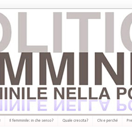
3
Il femminile: in che senso?
Quale crescita?
Chi e perché
Pre